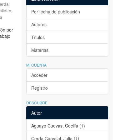
erda
liette
;
Por fecha de publicación
la
Autores
ión por
rabajo
Títulos
Materias
MI CUENTA
Acceder
Registro
DESCUBRE
Autor
Aguayo Cuevas, Cecilia (1)
Cerda Carvajal, Julia (1)