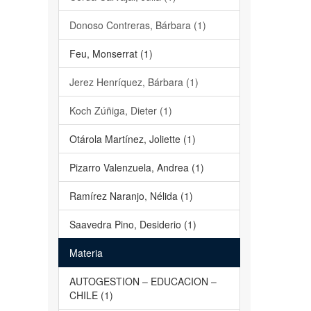
Donoso Contreras, Bárbara (1)
Feu, Monserrat (1)
Jerez Henríquez, Bárbara (1)
Koch Zúñiga, Dieter (1)
Otárola Martínez, Joliette (1)
Pizarro Valenzuela, Andrea (1)
Ramírez Naranjo, Nélida (1)
Saavedra Pino, Desiderio (1)
Materia
AUTOGESTION – EDUCACION –
CHILE (1)