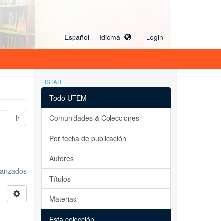
Español Idioma
Login
LISTAR
Todo UTEM
Ir
Comunidades & Colecciones
Por fecha de publicación
Autores
avanzados
Títulos
Materias
Esta colección