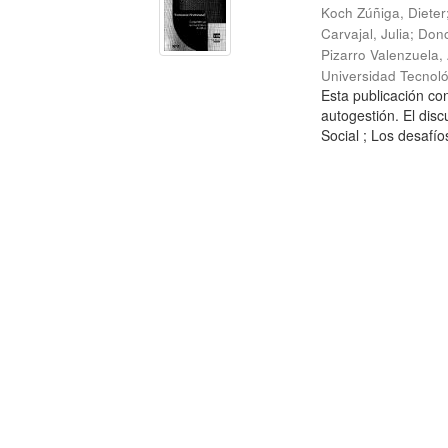
Koch Zúñiga, Dieter
Carvajal, Julia
;
Dono
Pizarro Valenzuela,
Universidad Tecnoló
Esta publicación con
autogestión. El dis
Social ; Los desafíos