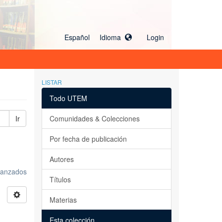
Español Idioma
Login
LISTAR
Todo UTEM
Ir
Comunidades & Colecciones
Por fecha de publicación
Autores
avanzados
Títulos
Materias
Esta colección