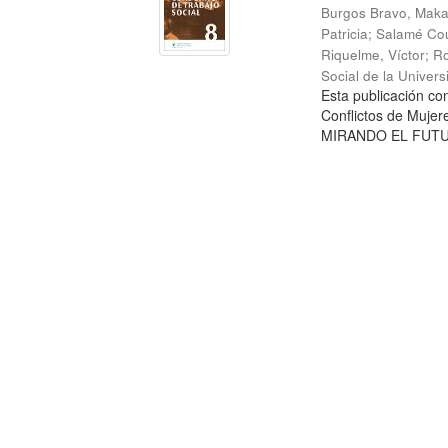
Burgos Bravo, Mak
Patricia
;
Salamé Cou
Riquelme, Víctor
;
Ro
Social de la Univer
Esta publicación c
Conflictos de Mujer
MIRANDO EL FUTURO