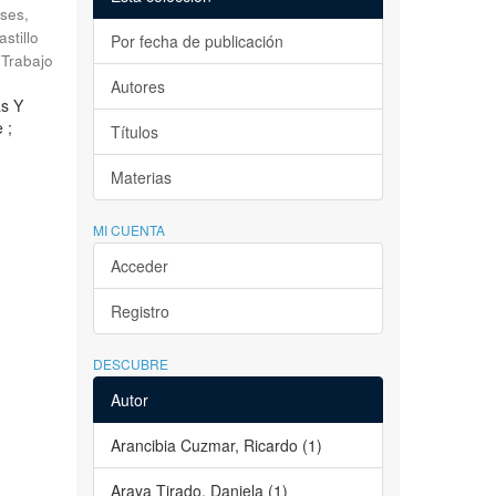
ses,
astillo
Por fecha de publicación
Trabajo
Autores
as Y
 ;
Títulos
Materias
MI CUENTA
Acceder
Registro
DESCUBRE
Autor
Arancibia Cuzmar, Ricardo (1)
Araya Tirado, Daniela (1)