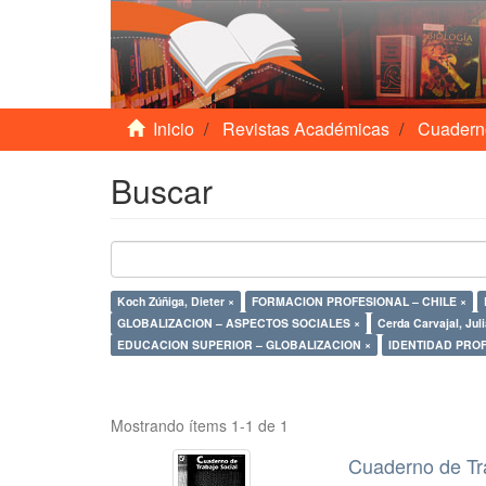
Inicio
Revistas Académicas
Cuadern
Buscar
Koch Zúñiga, Dieter ×
FORMACION PROFESIONAL – CHILE ×
GLOBALIZACION – ASPECTOS SOCIALES ×
Cerda Carvajal, Juli
EDUCACION SUPERIOR – GLOBALIZACION ×
IDENTIDAD PROF
Mostrando ítems 1-1 de 1
Cuaderno de Tr