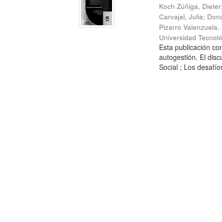
Koch Zúñiga, Dieter
Carvajal, Julia
;
Dono
Pizarro Valenzuela,
Universidad Tecnoló
Esta publicación con
autogestión. El dis
Social ; Los desafíos