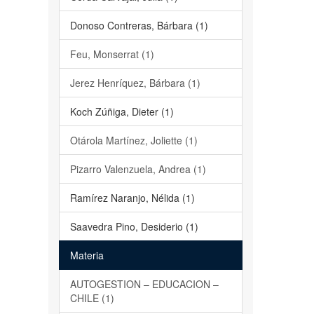
Donoso Contreras, Bárbara (1)
Feu, Monserrat (1)
Jerez Henríquez, Bárbara (1)
Koch Zúñiga, Dieter (1)
Otárola Martínez, Joliette (1)
Pizarro Valenzuela, Andrea (1)
Ramírez Naranjo, Nélida (1)
Saavedra Pino, Desiderio (1)
Materia
AUTOGESTION – EDUCACION –
CHILE (1)