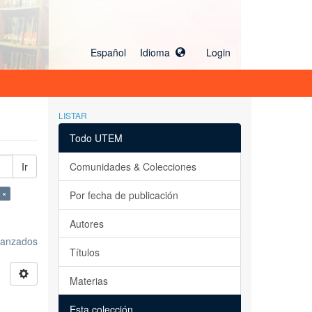
Español Idioma
Login
LISTAR
Todo UTEM
Ir
Comunidades & Colecciones
 ×
Por fecha de publicación
Autores
avanzados
Títulos
Materias
Esta colección