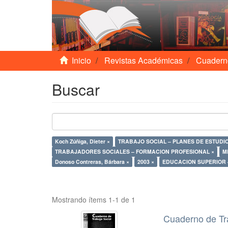
Inicio
Revistas Académicas
Cuadern
Buscar
Koch Zúñiga, Dieter ×
TRABAJO SOCIAL – PLANES DE ESTUDIO 
TRABAJADORES SOCIALES – FORMACION PROFESIONAL ×
M
Donoso Contreras, Bárbara ×
2003 ×
EDUCACION SUPERIOR 
Mostrando ítems 1-1 de 1
Cuaderno de Tr