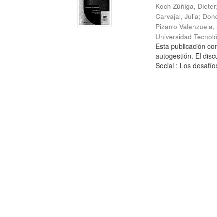
Koch Zúñiga, Dieter
Carvajal, Julia
;
Dono
Pizarro Valenzuela,
Universidad Tecnoló
Esta publicación con
autogestión. El dis
Social ; Los desafíos