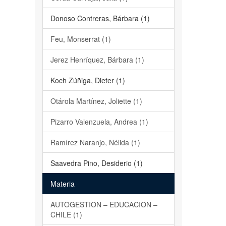
Donoso Contreras, Bárbara (1)
Feu, Monserrat (1)
Jerez Henríquez, Bárbara (1)
Koch Zúñiga, Dieter (1)
Otárola Martínez, Joliette (1)
Pizarro Valenzuela, Andrea (1)
Ramírez Naranjo, Nélida (1)
Saavedra Pino, Desiderio (1)
Materia
AUTOGESTION – EDUCACION –
CHILE (1)