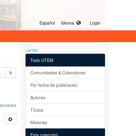
Español Idioma
Login
LISTAR
Todo UTEM
Ir
Comunidades & Colecciones
Por fecha de publicación
Autores
avanzados
Títulos
Materias
Esta colección