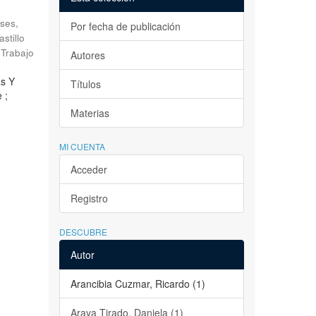
ses,
Por fecha de publicación
astillo
Trabajo
Autores
as Y
Títulos
 ;
Materias
MI CUENTA
Acceder
Registro
DESCUBRE
Autor
Arancibia Cuzmar, Ricardo (1)
Araya Tirado, Daniela (1)