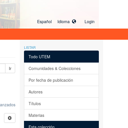
Español Idioma
Login
LISTAR
Todo UTEM
Ir
Comunidades & Colecciones
Por fecha de publicación
Autores
Títulos
avanzados
Materias
Esta colección