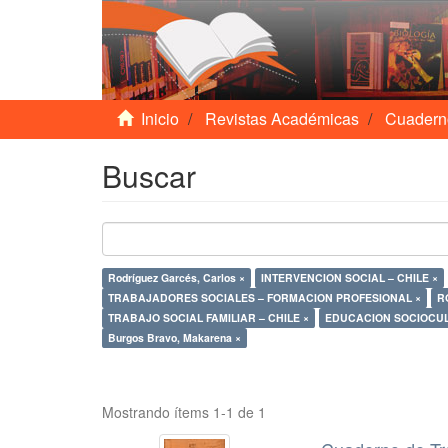
Inicio
Revistas Académicas
Cuadern
Buscar
Rodríguez Garcés, Carlos ×
INTERVENCION SOCIAL – CHILE ×
TRABAJADORES SOCIALES – FORMACION PROFESIONAL ×
R
TRABAJO SOCIAL FAMILIAR – CHILE ×
EDUCACION SOCIOCUL
Burgos Bravo, Makarena ×
Mostrando ítems 1-1 de 1