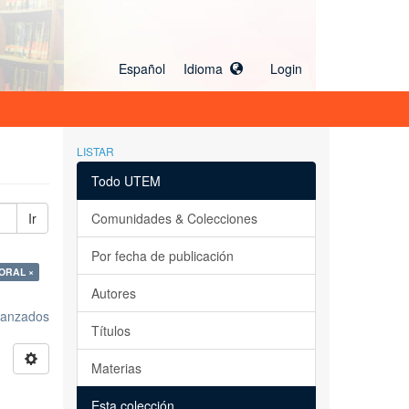
Español Idioma
Login
LISTAR
Todo UTEM
Ir
Comunidades & Colecciones
Por fecha de publicación
ORAL ×
Autores
avanzados
Títulos
Materias
Esta colección