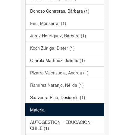
Donoso Contreras, Bárbara (1)
Feu, Monserrat (1)
Jerez Henríquez, Bárbara (1)
Koch Zúñiga, Dieter (1)
Otárola Martínez, Joliette (1)
Pizarro Valenzuela, Andrea (1)
Ramírez Naranjo, Nélida (1)
Saavedra Pino, Desiderio (1)
Materia
AUTOGESTION – EDUCACION –
CHILE (1)