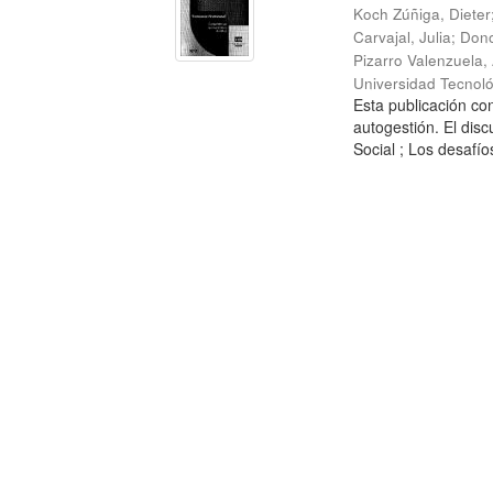
Koch Zúñiga, Dieter
Carvajal, Julia
;
Dono
Pizarro Valenzuela,
Universidad Tecnoló
Esta publicación con
autogestión. El dis
Social ; Los desafíos