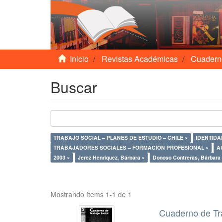
Inicio
Revistas Académicas
Cuadern
Buscar
TRABAJO SOCIAL – PLANES DE ESTUDIO – CHILE ×
IDENTIDA
TRABAJADORES SOCIALES – FORMACION PROFESIONAL ×
2003 ×
Jerez Henríquez, Bárbara ×
Donoso Contreras, Bárbara
Mostrando ítems 1-1 de 1
Cuaderno de Tr