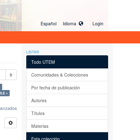
Español Idioma
Login
LISTAR
Todo UTEM
Ir
Comunidades & Colecciones
×
Por fecha de publicación
LE ×
Autores
avanzados
Títulos
Materias
Esta colección