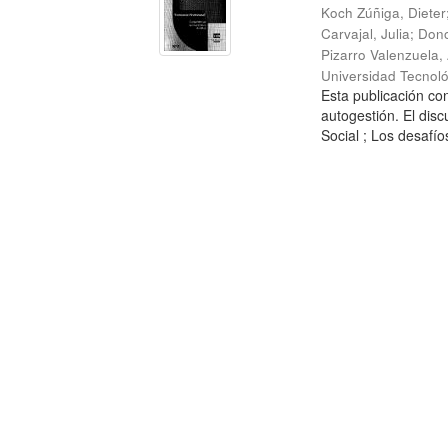
Koch Zúñiga, Dieter
Carvajal, Julia
;
Dono
Pizarro Valenzuela,
Universidad Tecnoló
Esta publicación con
autogestión. El dis
Social ; Los desafíos