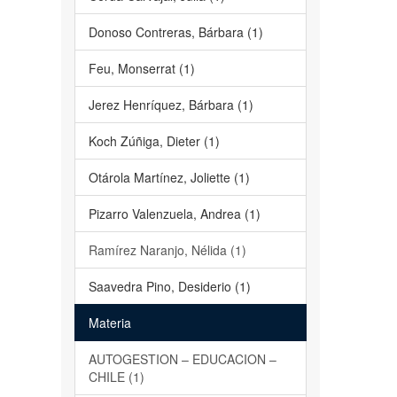
Donoso Contreras, Bárbara (1)
Feu, Monserrat (1)
Jerez Henríquez, Bárbara (1)
Koch Zúñiga, Dieter (1)
Otárola Martínez, Joliette (1)
Pizarro Valenzuela, Andrea (1)
Ramírez Naranjo, Nélida (1)
Saavedra Pino, Desiderio (1)
Materia
AUTOGESTION – EDUCACION –
CHILE (1)