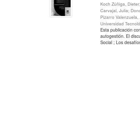
Koch Zúñiga, Dieter
Carvajal, Julia
;
Dono
Pizarro Valenzuela,
Universidad Tecnoló
Esta publicación con
autogestión. El dis
Social ; Los desafíos