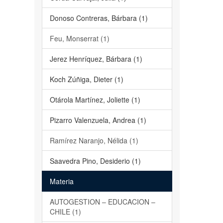
Donoso Contreras, Bárbara (1)
Feu, Monserrat (1)
Jerez Henríquez, Bárbara (1)
Koch Zúñiga, Dieter (1)
Otárola Martínez, Joliette (1)
Pizarro Valenzuela, Andrea (1)
Ramírez Naranjo, Nélida (1)
Saavedra Pino, Desiderio (1)
Materia
AUTOGESTION – EDUCACION –
CHILE (1)