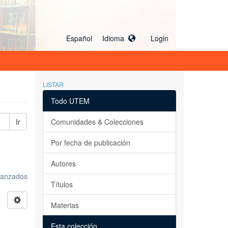
Español Idioma
Login
LISTAR
Todo UTEM
Ir
Comunidades & Colecciones
Por fecha de publicación
Autores
avanzados
Títulos
Materias
Esta colección