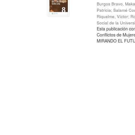
Burgos Bravo, Mak
Patricia
;
Salamé Cou
Riquelme, Víctor
;
Ro
Social de la Univer
Esta publicación c
Conflictos de Mujer
MIRANDO EL FUTURO