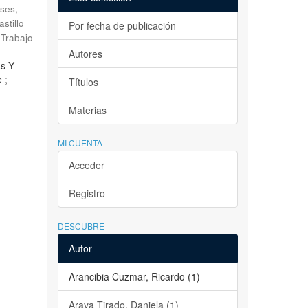
ses,
astillo
Por fecha de publicación
Trabajo
Autores
as Y
 ;
Títulos
Materias
MI CUENTA
Acceder
Registro
DESCUBRE
Autor
Arancibia Cuzmar, Ricardo (1)
Araya Tirado, Daniela (1)