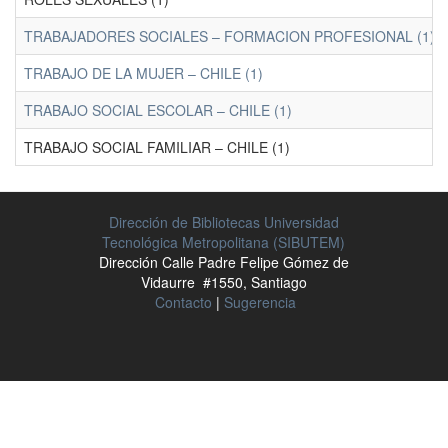
TRABAJADORES SOCIALES – FORMACION PROFESIONAL (1)
TRABAJO DE LA MUJER – CHILE (1)
TRABAJO SOCIAL ESCOLAR – CHILE (1)
TRABAJO SOCIAL FAMILIAR – CHILE (1)
Dirección de Bibliotecas Universidad
Tecnológica Metropolitana (SIBUTEM)
Dirección Calle Padre Felipe Gómez de
Vidaurre #1550, Santiago
Contacto
|
Sugerencia