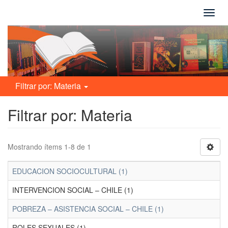
Camb
naveg
Filtrar por: Materia
Filtrar por: Materia
Mostrando ítems 1-8 de 1
EDUCACION SOCIOCULTURAL (1)
INTERVENCION SOCIAL – CHILE (1)
POBREZA – ASISTENCIA SOCIAL – CHILE (1)
ROLES SEXUALES (1)