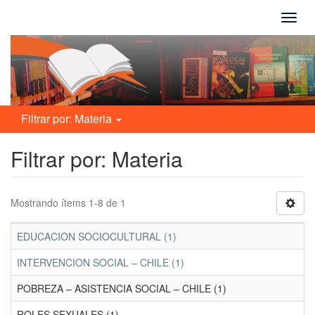
Camb
naveg
Filtrar por: Materia
Filtrar por: Materia
Mostrando ítems 1-8 de 1
EDUCACION SOCIOCULTURAL (1)
INTERVENCION SOCIAL – CHILE (1)
POBREZA – ASISTENCIA SOCIAL – CHILE (1)
ROLES SEXUALES (1)