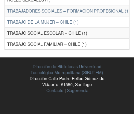
TRABAJADORES SOCIALES – FORMACION PROFESIONAL (1)
TRABAJO DE LA MUJER – CHILE (1)
TRABAJO SOCIAL ESCOLAR – CHILE (1)
TRABAJO SOCIAL FAMILIAR – CHILE (1)
Dirección de Bibliotecas Universidad
Tecnológica Metropolitana (SIBUTEM)
Dirección Calle Padre Felipe Gómez de
Vidaurre #1550, Santiago
Contacto
|
Sugerencia