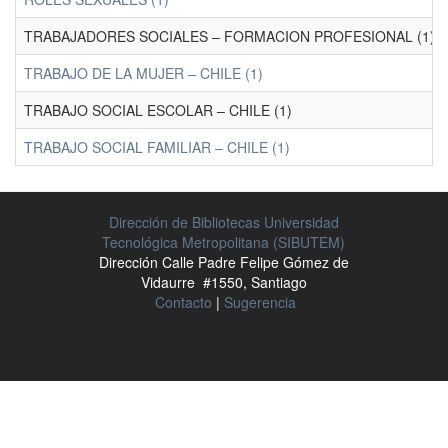
TRABAJADORES SOCIALES – FORMACION PROFESIONAL (1)
TRABAJO DE LA MUJER – CHILE (1)
TRABAJO SOCIAL ESCOLAR – CHILE (1)
TRABAJO SOCIAL FAMILIAR – CHILE (1)
Dirección de Bibliotecas Universidad
Tecnológica Metropolitana (SIBUTEM)
Dirección Calle Padre Felipe Gómez de
Vidaurre #1550, Santiago
Contacto
|
Sugerencia