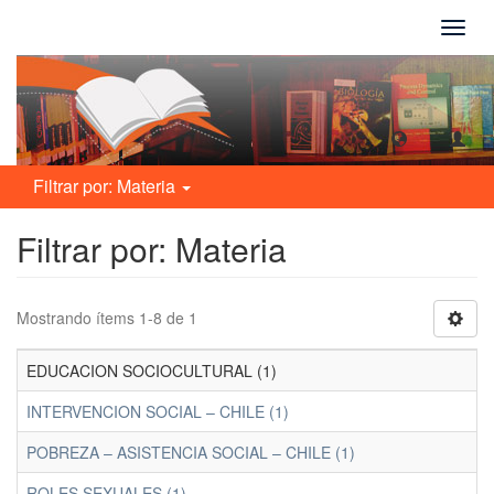
Camb
naveg
Filtrar por: Materia
Filtrar por: Materia
Mostrando ítems 1-8 de 1
EDUCACION SOCIOCULTURAL (1)
INTERVENCION SOCIAL – CHILE (1)
POBREZA – ASISTENCIA SOCIAL – CHILE (1)
ROLES SEXUALES (1)