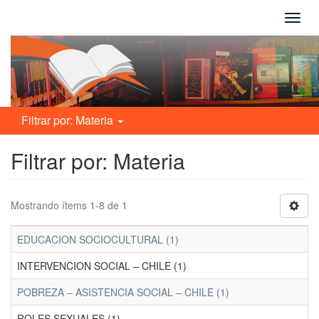
Camb
naveg
Filtrar por: Materia
Filtrar por: Materia
Mostrando ítems 1-8 de 1
EDUCACION SOCIOCULTURAL (1)
INTERVENCION SOCIAL – CHILE (1)
POBREZA – ASISTENCIA SOCIAL – CHILE (1)
ROLES SEXUALES (1)