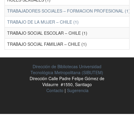
TRABAJADORES SOCIALES – FORMACION PROFESIONAL (1)
TRABAJO DE LA MUJER – CHILE (1)
TRABAJO SOCIAL ESCOLAR – CHILE (1)
TRABAJO SOCIAL FAMILIAR – CHILE (1)
Dirección de Bibliotecas Universidad
Tecnológica Metropolitana (SIBUTEM)
Dirección Calle Padre Felipe Gómez de
Vidaurre #1550, Santiago
Contacto
|
Sugerencia