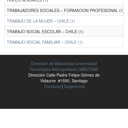
TRABAJADORES SOCIALES – FORMACION PROFESIONAL (1)
TRABAJO DE LA MUJER – CHILE (1)
TRABAJO SOCIAL ESCOLAR – CHILE (1)
TRABAJO SOCIAL FAMILIAR – CHILE (1)
Dirección de Bibliotecas Universidad
Tecnológica Metropolitana (SIBUTEM)
Dirección Calle Padre Felipe Gómez de
Vidaurre #1550, Santiago
Contacto
|
Sugerencia