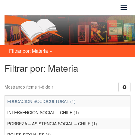
Camb
naveg
Filtrar por: Materia
Filtrar por: Materia
Mostrando ítems 1-8 de 1
EDUCACION SOCIOCULTURAL (1)
INTERVENCION SOCIAL – CHILE (1)
POBREZA – ASISTENCIA SOCIAL – CHILE (1)
ROLES SEXUALES (1)