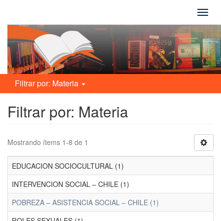
Camb
naveg
Filtrar por: Materia
Filtrar por: Materia
Mostrando ítems 1-8 de 1
EDUCACION SOCIOCULTURAL (1)
INTERVENCION SOCIAL – CHILE (1)
POBREZA – ASISTENCIA SOCIAL – CHILE (1)
ROLES SEXUALES (1)