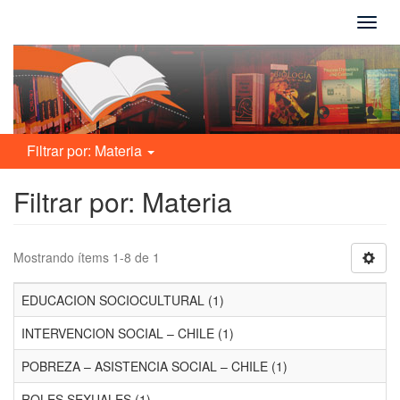
Camb
naveg
Filtrar por: Materia
Filtrar por: Materia
Mostrando ítems 1-8 de 1
EDUCACION SOCIOCULTURAL (1)
INTERVENCION SOCIAL – CHILE (1)
POBREZA – ASISTENCIA SOCIAL – CHILE (1)
ROLES SEXUALES (1)