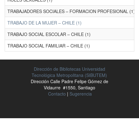
TRABAJADORES SOCIALES – FORMACION PROFESIONAL (1)
TRABAJO DE LA MUJER – CHILE (1)
TRABAJO SOCIAL ESCOLAR – CHILE (1)
TRABAJO SOCIAL FAMILIAR – CHILE (1)
Dirección de Bibliotecas Universidad
Tecnológica Metropolitana (SIBUTEM)
Dirección Calle Padre Felipe Gómez de
Vidaurre #1550, Santiago
Contacto
|
Sugerencia