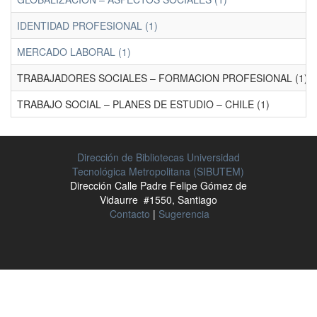
IDENTIDAD PROFESIONAL (1)
MERCADO LABORAL (1)
TRABAJADORES SOCIALES – FORMACION PROFESIONAL (1)
TRABAJO SOCIAL – PLANES DE ESTUDIO – CHILE (1)
Dirección de Bibliotecas Universidad
Tecnológica Metropolitana (SIBUTEM)
Dirección Calle Padre Felipe Gómez de
Vidaurre #1550, Santiago
Contacto
|
Sugerencia