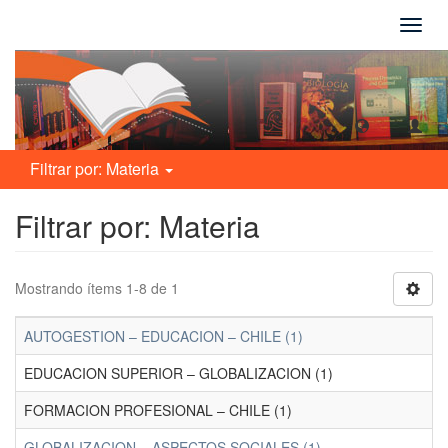
Camb
naveg
Filtrar por: Materia
Filtrar por: Materia
Mostrando ítems 1-8 de 1
AUTOGESTION – EDUCACION – CHILE (1)
EDUCACION SUPERIOR – GLOBALIZACION (1)
FORMACION PROFESIONAL – CHILE (1)
GLOBALIZACION – ASPECTOS SOCIALES (1)