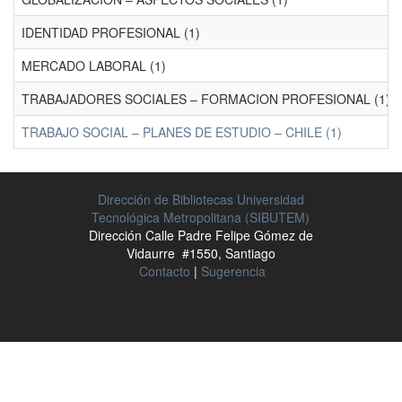
IDENTIDAD PROFESIONAL (1)
MERCADO LABORAL (1)
TRABAJADORES SOCIALES – FORMACION PROFESIONAL (1)
TRABAJO SOCIAL – PLANES DE ESTUDIO – CHILE (1)
Dirección de Bibliotecas Universidad
Tecnológica Metropolitana (SIBUTEM)
Dirección Calle Padre Felipe Gómez de
Vidaurre #1550, Santiago
Contacto
|
Sugerencia