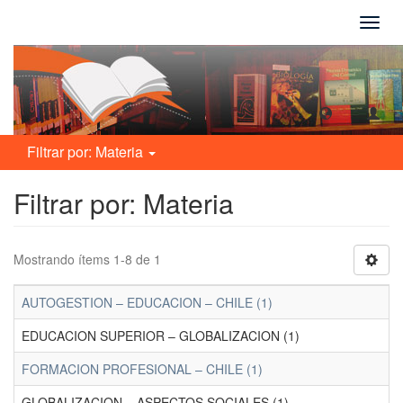
Camb
naveg
Filtrar por: Materia
Filtrar por: Materia
Mostrando ítems 1-8 de 1
AUTOGESTION – EDUCACION – CHILE (1)
EDUCACION SUPERIOR – GLOBALIZACION (1)
FORMACION PROFESIONAL – CHILE (1)
GLOBALIZACION – ASPECTOS SOCIALES (1)