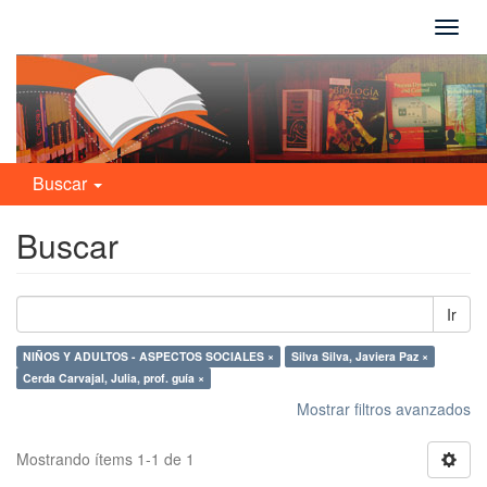
Camb
naveg
Buscar
Buscar
Ir
NIÑOS Y ADULTOS - ASPECTOS SOCIALES ×
Silva Silva, Javiera Paz ×
Cerda Carvajal, Julia, prof. guía ×
Mostrar filtros avanzados
Mostrando ítems 1-1 de 1