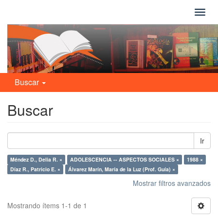
Camb
naveg
Buscar
Buscar
Ir
Méndez D., Delia R. ×
ADOLESCENCIA -- ASPECTOS SOCIALES ×
1988 ×
Díaz R., Patricio E. ×
Álvarez Marín, María de la Luz (Prof. Guía) ×
Mostrar filtros avanzados
Mostrando ítems 1-1 de 1