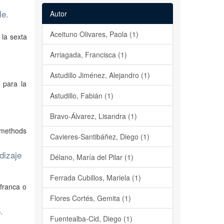
le.
Autor
Aceituno Olivares, Paola (1)
 la sexta
Arriagada, Francisca (1)
Astudillo Jiménez, Alejandro (1)
 para la
Astudillo, Fabián (1)
Bravo-Álvarez, Lisandra (1)
 methods
Cavieres-Santibáñez, Diego (1)
dizaje
Délano, María del Pilar (1)
Ferrada Cubillos, Mariela (1)
franca o
Flores Cortés, Gemita (1)
.
Fuentealba-Cid, Diego (1)