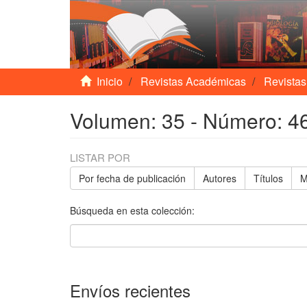
Inicio
Revistas Académicas
Revistas
Volumen: 35 - Número: 46
LISTAR POR
Por fecha de publicación
Autores
Títulos
M
Búsqueda en esta colección:
Envíos recientes