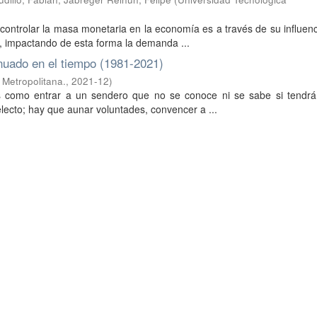
 controlar la masa monetaria en la economía es a través de su influen
, impactando de esta forma la demanda ...
inuado en el tiempo (1981-2021)
 Metropolitana.
,
2021-12
)
s como entrar a un sendero que no se conoce ni se sabe si tendrá
electo; hay que aunar voluntades, convencer a ...