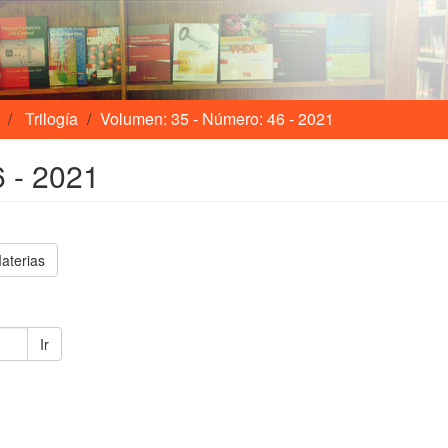
Trilogía
Volumen: 35 - Número: 46 - 2021
 - 2021
aterias
Ir