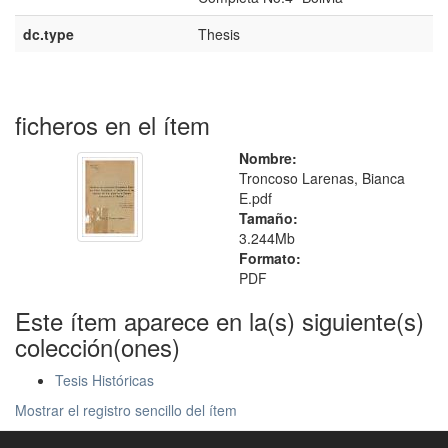
dc.type
Thesis
ficheros en el ítem
Nombre:
Troncoso Larenas, Bianca
E.pdf
Tamaño:
3.244Mb
Formato:
PDF
Este ítem aparece en la(s) siguiente(s)
colección(ones)
Tesis Históricas
Mostrar el registro sencillo del ítem