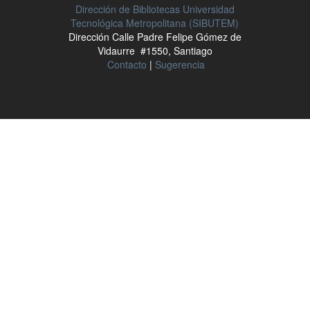
Dirección de Bibliotecas Universidad
Tecnológica Metropolitana (SIBUTEM)
Dirección Calle Padre Felipe Gómez de
Vidaurre #1550, Santiago
Contacto
|
Sugerencia