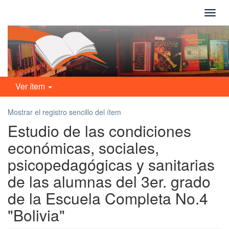
Camb
naveg
Ver ítem
Mostrar el registro sencillo del ítem
Estudio de las condiciones
económicas, sociales,
psicopedagógicas y sanitarias
de las alumnas del 3er. grado
de la Escuela Completa No.4
"Bolivia"