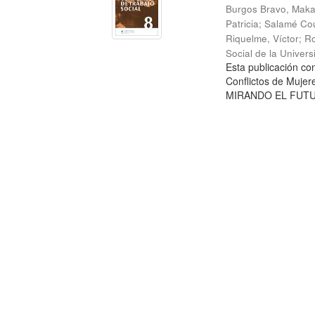
Burgos Bravo, Mak
Patricia
;
Salamé Cou
Riquelme, Víctor
;
Ro
Social de la Univer
Esta publicación c
Conflictos de Mujer
MIRANDO EL FUTURO