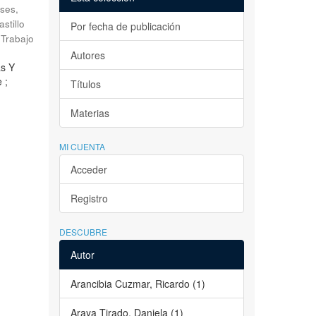
ses,
astillo
Por fecha de publicación
Trabajo
Autores
as Y
 ;
Títulos
Materias
MI CUENTA
Acceder
Registro
DESCUBRE
Autor
Arancibia Cuzmar, Ricardo (1)
Araya Tirado, Daniela (1)