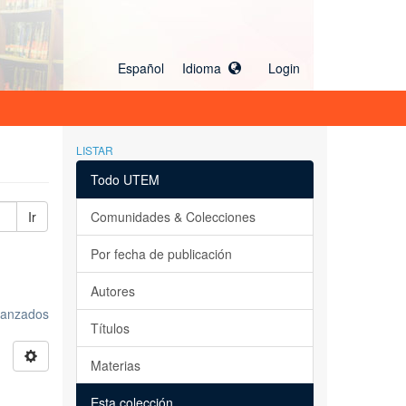
Español Idioma
Login
LISTAR
Todo UTEM
Ir
Comunidades & Colecciones
Por fecha de publicación
Autores
avanzados
Títulos
Materias
Esta colección