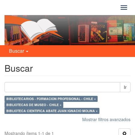
Camb
naveg
Buscar
Buscar
Ir
BIBLIOTECARIOS - FORMACION PROFESIONAL - CHILE ×
BIBLIOTECAS DE MUSEO - CHILE ×
BIBLIOTECA CIENTIFICA ABATE JUAN IGNACIO MOLINA ×
Mostrar filtros avanzados
Mostrando ítems 1-1 de 1