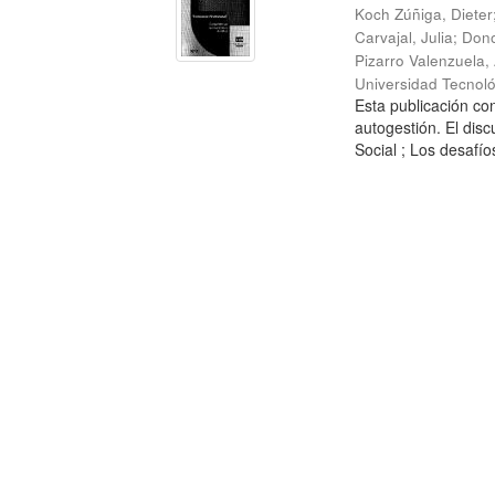
Koch Zúñiga, Dieter
Carvajal, Julia
;
Dono
Pizarro Valenzuela,
Universidad Tecnoló
Esta publicación con
autogestión. El dis
Social ; Los desafíos