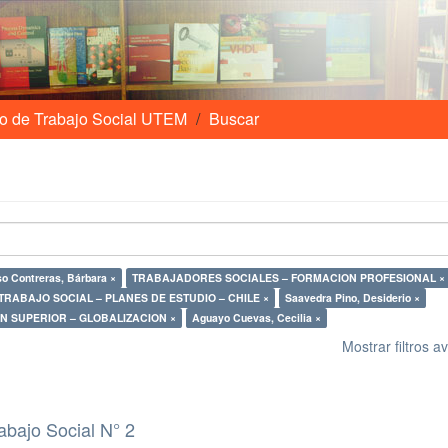
o de Trabajo Social UTEM
Buscar
o Contreras, Bárbara ×
TRABAJADORES SOCIALES – FORMACION PROFESIONAL ×
TRABAJO SOCIAL – PLANES DE ESTUDIO – CHILE ×
Saavedra Pino, Desiderio ×
N SUPERIOR – GLOBALIZACION ×
Aguayo Cuevas, Cecilia ×
Mostrar filtros 
abajo Social N° 2