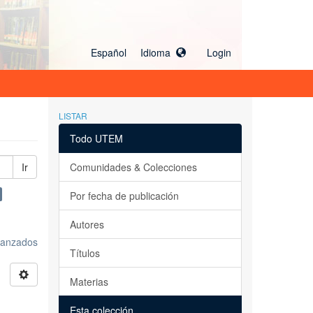
Español Idioma
Login
LISTAR
Todo UTEM
Ir
Comunidades & Colecciones
Por fecha de publicación
Autores
avanzados
Títulos
Materias
Esta colección