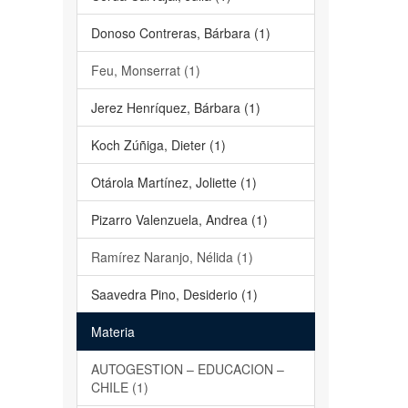
Donoso Contreras, Bárbara (1)
Feu, Monserrat (1)
Jerez Henríquez, Bárbara (1)
Koch Zúñiga, Dieter (1)
Otárola Martínez, Joliette (1)
Pizarro Valenzuela, Andrea (1)
Ramírez Naranjo, Nélida (1)
Saavedra Pino, Desiderio (1)
Materia
AUTOGESTION – EDUCACION –
CHILE (1)